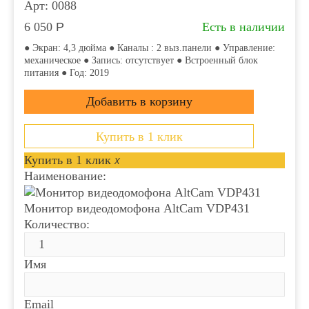
Арт: 0088
6 050
Р
Есть в наличии
● Экран: 4,3 дюйма ● Каналы : 2 выз.панели ● Управление:
механическое ● Запись: отсутствует ● Встроенный блок
питания ● Год: 2019
Купить в 1 клик
Купить в 1 клик
x
Наименование:
Монитор видеодомофона АltCam VDP431
Количество:
Имя
Email