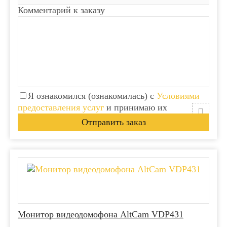
Комментарий к заказу
Я ознакомился (ознакомилась) с
Условиями
предоставления услуг
и принимаю их
Монитор видеодомофона АltCam VDP431