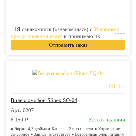
Я ознакомился (ознакомилась) с
Условиями
предоставления услуг
и принимаю их
Видеодомофон Slinex SQ-04
Арт: 0207
6 150
Р
Есть в наличии
● Экран: 4,3 дюйма ● Каналы : 2 выз.панели ● Управление:
сенсорное ● Запись: отсутствует ● Встроенный блок питания