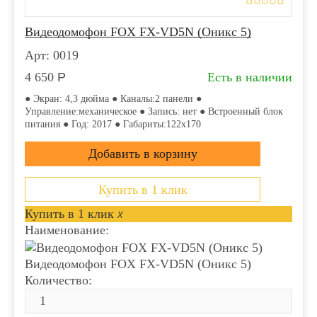
Видеодомофон FOX FX-VD5N (Оникс 5)
Арт: 0019
4 650
Р
Есть в наличии
● Экран: 4,3 дюйма ● Каналы:2 панели ●
Управление:механическое ● Запись: нет ● Встроенный блок
питания ● Год: 2017 ● Габариты:122x170
Купить в 1 клик
Купить в 1 клик
x
Наименование:
Видеодомофон FOX FX-VD5N (Оникс 5)
Количество: