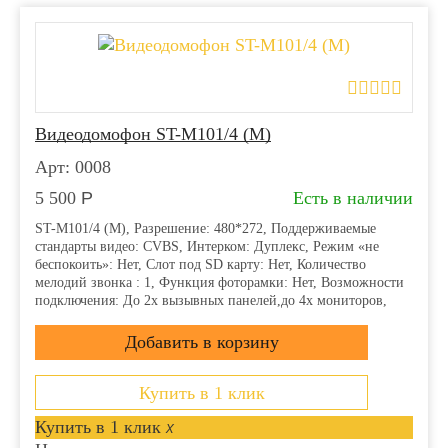
Видеодомофон ST-M101/4 (М)
Арт: 0008
5 500
Р
Есть в наличии
ST-M101/4 (М), Разрешение: 480*272, Поддерживаемые
стандарты видео: CVBS, Интерком: Дуплекс, Режим «не
беспокоить»: Нет, Слот под SD карту: Нет, Количество
мелодий звонка : 1, Функция фоторамки: Нет, Возможности
подключения: До 2х вызывных панелей,до 4х мониторов,
Напряжение питания: АС 100-240В...
Купить в 1 клик
Купить в 1 клик
x