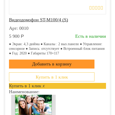
Видеодомофон ST-M100/4 (S)
Арт: 0010
5 900
Р
Есть в наличии
● Экран: 4,3 дюйма ● Каналы : 2 выз.панели ● Управление:
сенсорное ● Запись: отсутствует ● Встроенный блок питания
● Год: 2020 ● Габариты 170×117
Купить в 1 клик
Купить в 1 клик
x
Наименование: