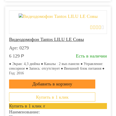
Видеодомофон Tantos LILU LE Совы
Арт: 0279
6 129
Р
Есть в наличии
● Экран: 4,3 дюйма ● Каналы : 2 выз.панели ● Управление:
сенсорное ● Запись: отсутствует ● Внешний блок питания ●
Год: 2016
Купить в 1 клик
Купить в 1 клик
x
Наименование: