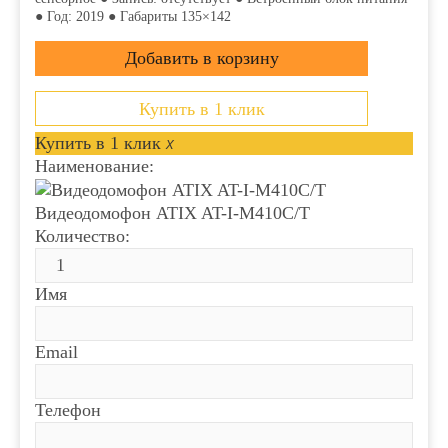
● Год: 2019 ● Габариты 135×142
Купить в 1 клик
Купить в 1 клик
x
Наименование:
Видеодомофон ATIX AT-I-М410C/T
Количество:
Имя
Email
Телефон