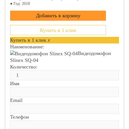
● Год: 2018
Купить в 1 клик
Купить в 1 клик
x
Наименование:
Видеодомофон
Slinex SQ-04
Количество:
Имя
Email
Телефон