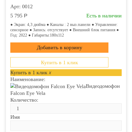
Арт: 0012
5 795
Р
Есть в наличии
● Экран: 4,3 дюйма ● Каналы : 2 выз.панели ● Управление:
сенсорное ● Запись: отсутствует ● Внешний блок питания ●
Год: 2022 ● Габариты:180х112
Купить в 1 клик
Купить в 1 клик
x
Наименование:
Видеодомофон
Falcon Eye Vela
Количество:
Имя