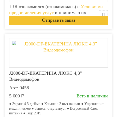
Я ознакомился (ознакомилась) с
Условиями
предоставления услуг
и принимаю их
J2000-DF-ЕКАТЕРИНА ЛЮКС 4,3"
Видеодомофон
Арт: 0458
5 600
Р
Есть в наличии
● Экран: 4,3 дюйма ● Каналы : 2 выз.панели ● Управление:
механическое ● Запись: отсутствует ● Встроенный блок
питания ● Год: 2019