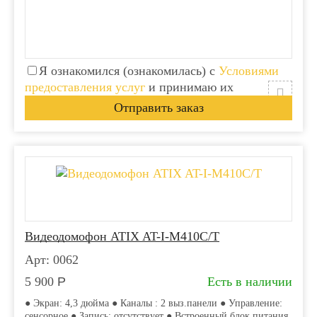
Я ознакомился (ознакомилась) с
Условиями
предоставления услуг
и принимаю их
Видеодомофон ATIX AT-I-М410C/T
Арт: 0062
5 900
Р
Есть в наличии
● Экран: 4,3 дюйма ● Каналы : 2 выз.панели ● Управление:
сенсорное ● Запись: отсутствует ● Встроенный блок питания