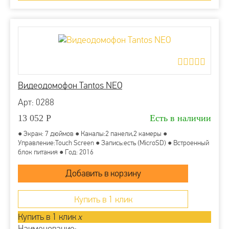
Видеодомофон Tantos NEO
Арт: 0288
13 052
Р
Есть в наличии
● Экран: 7 дюймов ● Каналы:2 панели,2 камеры ●
Управление:Touch Screen ● Запись:есть (MicroSD) ● Встроенный
блок питания ● Год: 2016
Купить в 1 клик
Купить в 1 клик
x
Наименование: