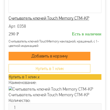
Считыватель ключей Touch Memory CTM-KP
Арт: 0358
290
Р
Есть в наличии
Считыватель ключей TouchMemory накладной, крашеный, с 1-
цветной индикацией
Купить в 1 клик
Купить в 1 клик
x
Наименование:
Считыватель ключей Touch Memory CTM-KP
Количество: