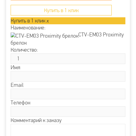
Купить в 1 клик
Купить в 1 клик
x
Наименование:
CTV-EM03 Proximity
брелок
Количество:
Имя
Email
Телефон
Комментарий к заказу