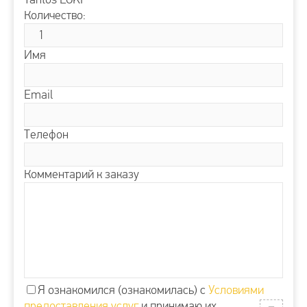
Количество:
Имя
Email
Телефон
Комментарий к заказу
Я ознакомился (ознакомилась) с
Условиями
предоставления услуг
и принимаю их