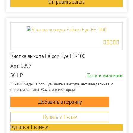
Кнопка выхода Falcon Eye FE-100
Арт: 0357
501
Р
Есть в наличии
FE-100 Медь Falcon Eye Кнопка выхода, антивандальная, с
классом защиты IP54, с индикатором.
Купить в 1 клик
Купить в 1 клик
x