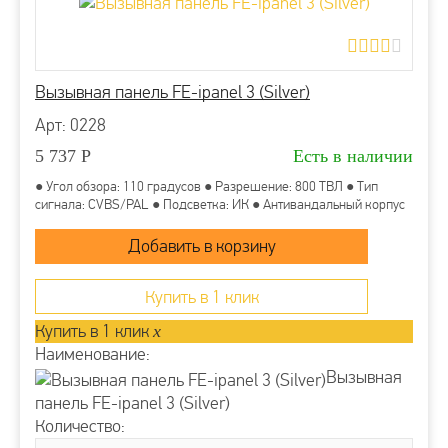
Вызывная панель FE-ipanel 3 (Silver)
Арт: 0228
5 737
Р
Есть в наличии
● Угол обзора: 110 градусов ● Разрешение: 800 ТВЛ ● Тип
сигнала: CVBS/PAL ● Подсветка: ИК ● Антивандальный корпус
Купить в 1 клик
Купить в 1 клик
x
Наименование:
Вызывная
панель FE-ipanel 3 (Silver)
Количество: