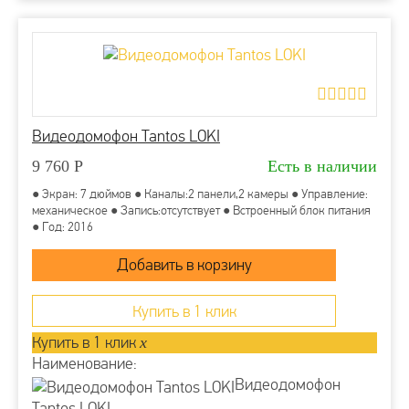
Видеодомофон Tantos LOKI
9 760
Р
Есть в наличии
● Экран: 7 дюймов ● Каналы:2 панели,2 камеры ● Управление:
механическое ● Запись:отсутствует ● Встроенный блок питания
● Год: 2016
Купить в 1 клик
Купить в 1 клик
x
Наименование:
Видеодомофон
Tantos LOKI