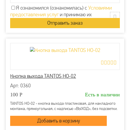
Я ознакомился (ознакомилась) с
Условиями
предоставления услуг
и принимаю их
Кнопка выхода TANTOS HO-02
Арт: 0360
100
Р
Есть в наличии
TANTOS HO-02 - кнопка выхода пластиковая, для накладного
монтажа, прямоугольная, с надписью «ВЫХОД», без подсветки.