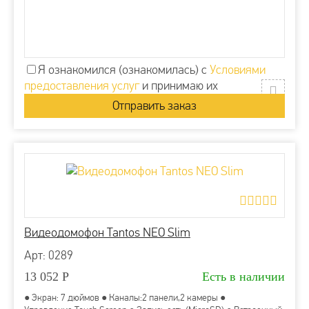
Я ознакомился (ознакомилась) с
Условиями
предоставления услуг
и принимаю их
Видеодомофон Tantos NEO Slim
Арт: 0289
13 052
Р
Есть в наличии
● Экран: 7 дюймов ● Каналы:2 панели,2 камеры ●