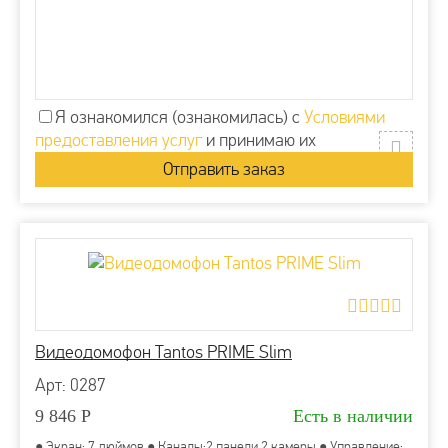
Я ознакомился (ознакомилась) с
Условиями
предоставления услуг
и принимаю их
Видеодомофон Tantos PRIME Slim
Арт: 0287
9 846
Р
Есть в наличии
● Экран: 7 дюймов ● Каналы:2 панели,2 камеры ● Управление: