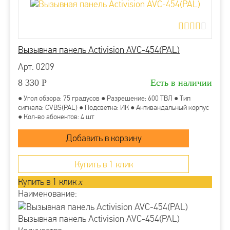
Вызывная панель Activision AVC-454(PAL)
Арт: 0209
8 330
Р
Есть в наличии
● Угол обзора: 75 градусов ● Разрешение: 600 ТВЛ ● Тип
сигнала: CVBS(PAL) ● Подсветка: ИК ● Антивандальный корпус
● Кол-во абонентов: 4 шт
Купить в 1 клик
Купить в 1 клик
x
Наименование:
Вызывная панель Activision AVC-454(PAL)