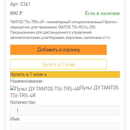
Арт: 0361
800
Р
Есть в наличии
TANTOS TSt-TRS-4R - миниатюрный четырехканальный брелок-
передатчик для приемника TANTOS TSt-RCV4-250.
Предназначен для дистанционного управления
автоматическими шлагбаумами, воротами, калитками и т.п.
Купить в 1 клик
Купить в 1 клик
x
Наименование:
Пульт ДУ TANTOS
TSt-TRS-4R
Количество:
Имя