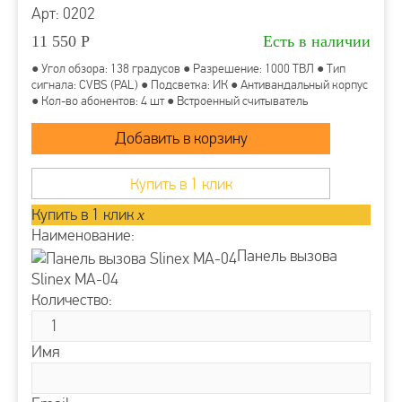
Арт: 0202
11 550
Р
Есть в наличии
● Угол обзора: 138 градусов ● Разрешение: 1000 ТВЛ ● Тип
сигнала: CVBS (PAL) ● Подсветка: ИК ● Антивандальный корпус
● Кол-во абонентов: 4 шт ● Встроенный считыватель
Купить в 1 клик
Купить в 1 клик
x
Наименование:
Панель вызова
Slinex MA-04
Количество:
Имя