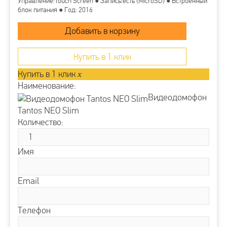
Управление:Touch Screen ● Запись:есть (MicroSD) ● Встроенный
блок питания ● Год: 2016
Купить в 1 клик
Купить в 1 клик
x
Наименование:
Видеодомофон
Tantos NEO Slim
Количество:
Имя
Email
Телефон