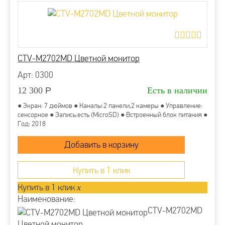
CTV-M2702MD Цветной монитор
Арт: 0300
12 300
Р
Есть в наличии
● Экран: 7 дюймов ● Каналы:2 панели,2 камеры ● Управление:
сенсорное ● Запись:есть (MicroSD) ● Встроенный блок питания ●
Год: 2018
Купить в 1 клик
Купить в 1 клик
x
Наименование:
CTV-M2702MD
Цветной монитор