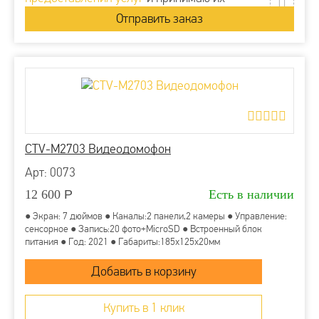
CTV-M2703 Видеодомофон
Арт: 0073
12 600
Р
Есть в наличии
● Экран: 7 дюймов ● Каналы:2 панели,2 камеры ● Управление:
сенсорное ● Запись:20 фото+MicroSD ● Встроенный блок
питания ● Год: 2021 ● Габариты:185х125х20мм
Купить в 1 клик