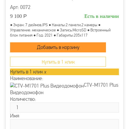
Арт: 0072
9 100
Р
Есть в наличии
● Экран: 7 дюймов,IPS ● Каналы:2 панели,2 камеры ●
Управление: механическое ● Запись:MicroSD ● Встроенный
блок питания ● Год: 2021 ● Габариты:205x117
Купить в 1 клик
Купить в 1 клик
x
Наименование:
CTV-M1701 Plus
Видеодомофон
Количество:
Имя