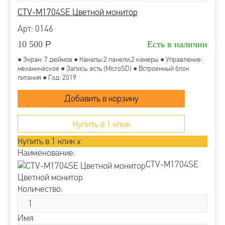
CTV-M1704SE Цветной монитор
Арт: 0146
10 500
Р
Есть в наличии
● Экран: 7 дюймов ● Каналы:2 панели,2 камеры ● Управление:
механическое ● Запись: есть (MicroSD) ● Встроенный блок
питания ● Год: 2019
Купить в 1 клик
Купить в 1 клик
x
Наименование:
CTV-M1704SE
Цветной монитор
Количество:
Имя