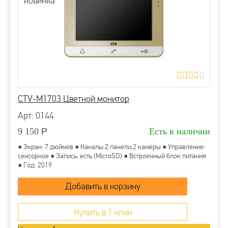
новинка
CTV-M1703 Цветной монитор
Арт: 0144
9 150
Р
Есть в наличии
● Экран: 7 дюймов ● Каналы:2 панели,2 камеры ● Управление:
сенсорное ● Запись: есть (MicroSD) ● Встроенный блок питания
● Год: 2019
Купить в 1 клик