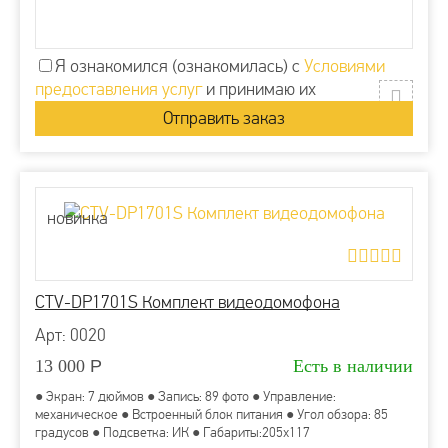
Я ознакомился (ознакомилась) с
Условиями
предоставления услуг
и принимаю их
новинка
CTV-DP1701S Комплект видеодомофона
Арт: 0020
13 000
Р
Есть в наличии
● Экран: 7 дюймов ● Запись: 89 фото ● Управление:
механическое ● Встроенный блок питания ● Угол обзора: 85
градусов ● Подсветка: ИК ● Габариты:205x117