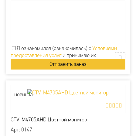
Я ознакомился (ознакомилась) с
Условиями
предоставления услуг
и принимаю их
новинка
CTV-M4705AHD Цветной монитор
Арт: 0147