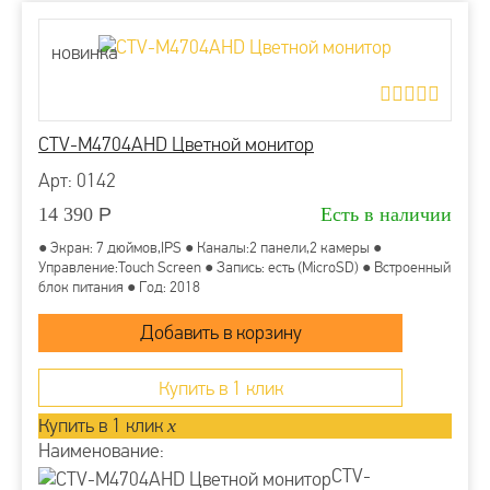
новинка
CTV-M4704AHD Цветной монитор
Арт: 0142
14 390
Р
Есть в наличии
● Экран: 7 дюймов,IPS ● Каналы:2 панели,2 камеры ●
Управление:Touch Screen ● Запись: есть (MicroSD) ● Встроенный
блок питания ● Год: 2018
Купить в 1 клик
Купить в 1 клик
x
Наименование:
CTV-