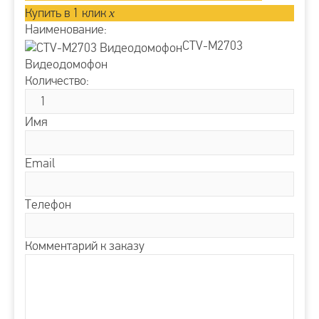
Купить в 1 клик
x
Наименование:
CTV-M2703
Видеодомофон
Количество:
Имя
Email
Телефон
Комментарий к заказу