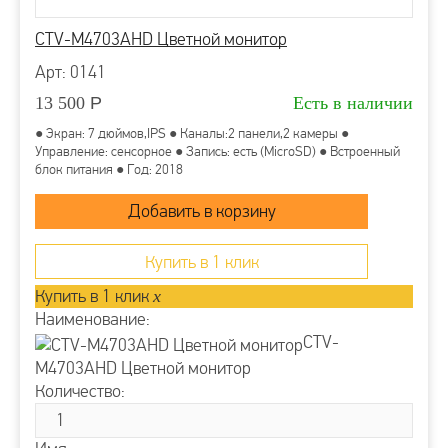
CTV-M4703AHD Цветной монитор
Арт: 0141
13 500
Р
Есть в наличии
● Экран: 7 дюймов,IPS ● Каналы:2 панели,2 камеры ●
Управление: сенсорное ● Запись: есть (MicroSD) ● Встроенный
блок питания ● Год: 2018
Купить в 1 клик
Купить в 1 клик
x
Наименование:
CTV-
M4703AHD Цветной монитор
Количество: