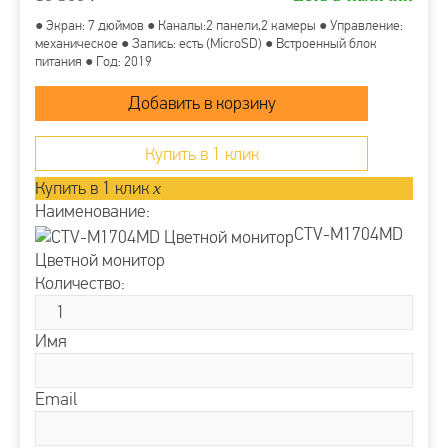
● Экран: 7 дюймов ● Каналы:2 панели,2 камеры ● Управление:
механическое ● Запись: есть (MicroSD) ● Встроенный блок
питания ● Год: 2019
Купить в 1 клик
Купить в 1 клик
x
Наименование:
CTV-M1704MD
Цветной монитор
Количество:
Имя
Email