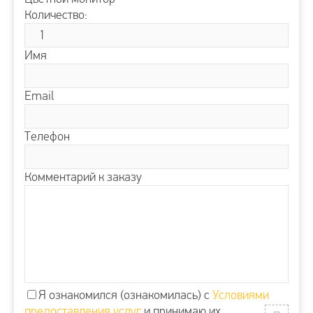
Количество:
Имя
Email
Телефон
Комментарий к заказу
Я ознакомился (ознакомилась) с
Условиями
предоставления услуг
и принимаю их