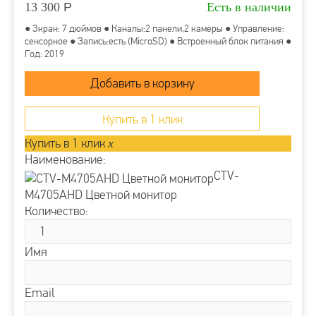
13 300
Р
Есть в наличии
● Экран: 7 дюймов ● Каналы:2 панели,2 камеры ● Управление:
сенсорное ● Запись:есть (MicroSD) ● Встроенный блок питания ●
Год: 2019
Купить в 1 клик
Купить в 1 клик
x
Наименование:
CTV-
M4705AHD Цветной монитор
Количество:
Имя
Email