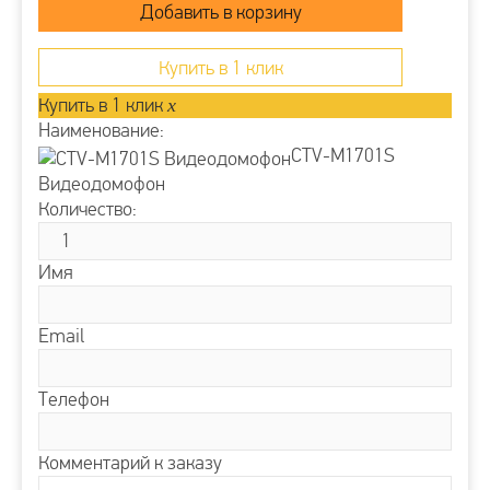
Купить в 1 клик
Купить в 1 клик
x
Наименование:
CTV-M1701S
Видеодомофон
Количество:
Имя
Email
Телефон
Комментарий к заказу