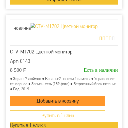
новинка
CTV-M1702 Цветной монитор
Арт: 0143
8 500
Р
Есть в наличии
● Экран: 7 дюймов ● Каналы:2 панели,2 камеры ● Управление:
сенсорное ● Запись: есть (189 фото) ● Встроенный блок питания
● Год: 2019
Купить в 1 клик
Купить в 1 клик
x