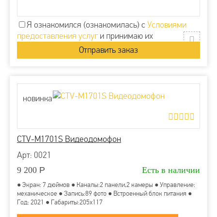
Я ознакомился (ознакомилась) с
Условиями
предоставления услуг
и принимаю их
новинка
CTV-M1701S Видеодомофон
Арт: 0021
9 200
Р
Есть в наличии
● Экран: 7 дюймов ● Каналы:2 панели,2 камеры ● Управление:
механическое ● Запись:89 фото ● Встроенный блок питания ●
Год: 2021 ● Габариты:205x117