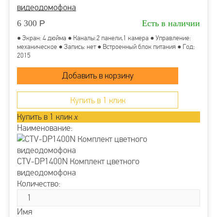
видеодомофона
6 300
Р
Есть в наличии
● Экран: 4 дюйма ● Каналы:2 панели,1 камера ● Управление:
механическое ● Запись: нет ● Встроенный блок питания ● Год:
2015
Купить в 1 клик
Купить в 1 клик
x
Наименование:
CTV-DP1400N Комплект цветного
видеодомофона
Количество:
Имя