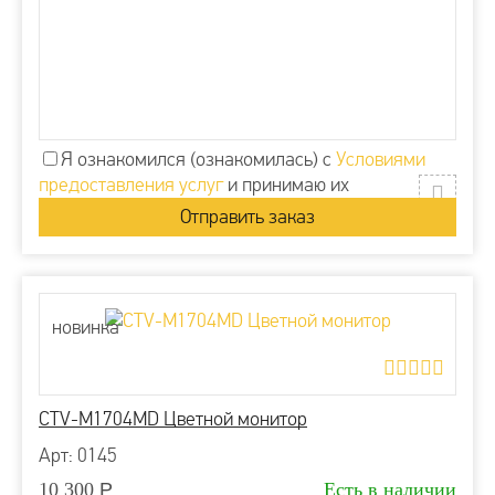
Я ознакомился (ознакомилась) с
Условиями
предоставления услуг
и принимаю их
новинка
CTV-M1704MD Цветной монитор
Арт: 0145
10 300
Р
Есть в наличии