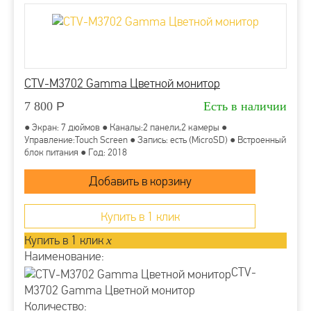
CTV-M3702 Gamma Цветной монитор
7 800
Р
Есть в наличии
● Экран: 7 дюймов ● Каналы:2 панели,2 камеры ●
Управление:Touch Screen ● Запись: есть (MicroSD) ● Встроенный
блок питания ● Год: 2018
Купить в 1 клик
Купить в 1 клик
x
Наименование:
CTV-
M3702 Gamma Цветной монитор
Количество: